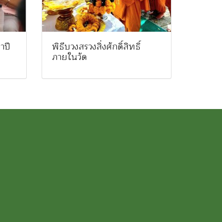
ำปี
พิธีบวงสรวงสิ่งศักดิ์สิทธิ์
ภายในวัด