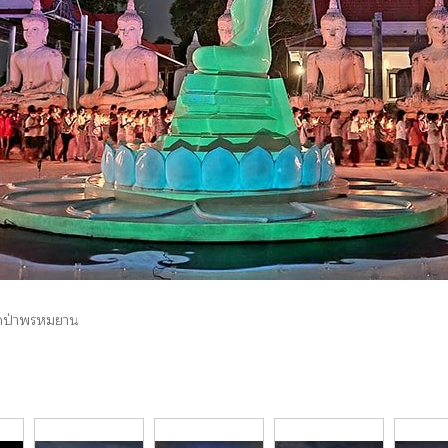
ัดป่าพรหมยาน